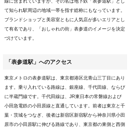
線に含まれていますが、その名は地下鉄「表参道駅」とし
て知られ駅周辺の地域一帯を指す総称にもなっています。
ブランドショップと美容室ともに人気店が多いエリアとし
て有名であり、「おしゃれの街」表参道のイメージを決定
づけています。
「表参道駅」へのアクセス
東京メトロの表参道駅は、東京都港区北青山三丁目にあり
ます。乗り入れている路線は、銀座線、千代田線、ならび
に半蔵門線です。千代田線は、JR東日本の常磐線および
小田急電鉄の小田原線と直通しています。前者は東京と千
葉・茨城をつなぎ、後者は新宿区新宿駅から神奈川県小田
原市の小田原駅に伸びる路線であり、東京都の東側と西側