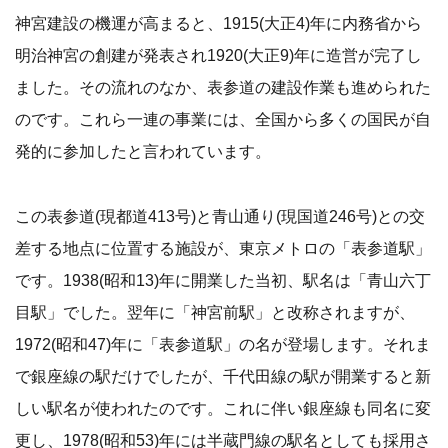
神宮建設の機運が高まると、1915(大正4)年に内務省から
明治神宮の創建が発表され1920(大正9)年に造営が完了し
ました。その流れのなか、表参道の建設作業も進められた
のです。これら一連の事業には、全国から多くの国民が自
発的に参加したと言われています。
この表参道(現都道413号)と青山通り(現国道246号)との交
差する地点に位置する施設が、東京メトロの「表参道駅」
です。1938(昭和13)年に開業した当初、駅名は「青山六丁
目駅」でした。翌年に「神宮前駅」と改称されますが、
1972(昭和47)年に「表参道駅」の名が登場します。それま
で銀座線の駅だけでしたが、千代田線の駅が開業すると新
しい駅名が使われたのです。これに伴い銀座線も同名に変
更し、1978(昭和53)年には半蔵門線の駅名としても採用さ