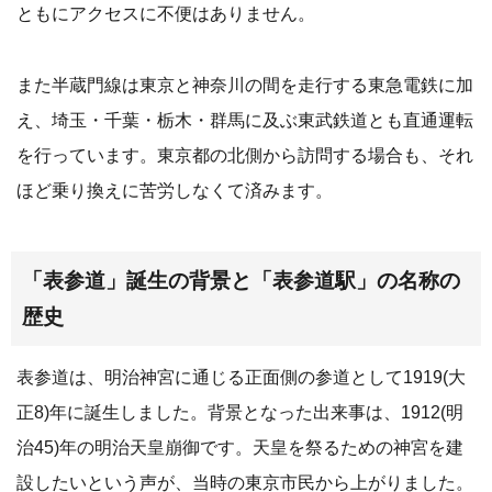
ともにアクセスに不便はありません。
また半蔵門線は東京と神奈川の間を走行する東急電鉄に加
え、埼玉・千葉・栃木・群馬に及ぶ東武鉄道とも直通運転
を行っています。東京都の北側から訪問する場合も、それ
ほど乗り換えに苦労しなくて済みます。
「表参道」誕生の背景と「表参道駅」の名称の
歴史
表参道は、明治神宮に通じる正面側の参道として1919(大
正8)年に誕生しました。背景となった出来事は、1912(明
治45)年の明治天皇崩御です。天皇を祭るための神宮を建
設したいという声が、当時の東京市民から上がりました。