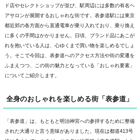
ド店やセレクトショップが並び、駅周辺には多数の有名ヘ
アサロンが展開するおしゃれな街です。表参道駅には東京
都近郊の各方面から直通電車が乗り入れており、乗り換え
に多くの手間はかかりません。日頃、ブランド品にあこが
れを抱いている人は、心ゆくまで買い物を楽しめるでしょ
う。そこで今回は、表参道へのアクセス方法や街の変遷を
ふまえつつ、この街の魅力となっている「おしゃれ要素」
についてご紹介します。
全身のおしゃれを楽しめる街「表参道」
「表参道」は、もともと明治神宮への参拝するために整備
された大通りと言う意味がありました。現在は都道413号