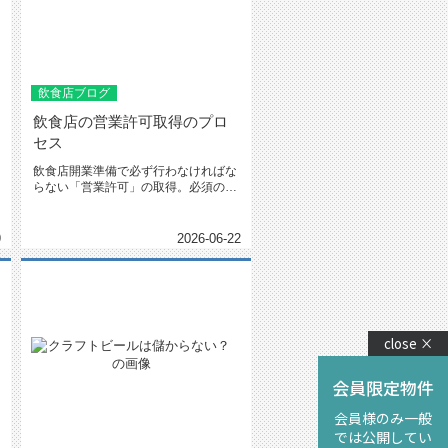
飲食店ブログ
飲食店の営業許可取得のプロ
セス
飲食店開業準備で必ず行わなければな
らない「営業許可」の取得。必須の申
請ではありますが、用意する書類が...
9
2026-06-22
close ×
会員限定物件
会員様のみ一般
では公開してい