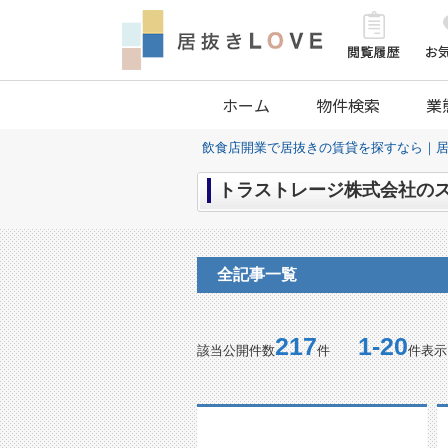
ホーム
物件検索
業
飲食店開業で居抜きの賃貸を探すなら｜居
トラストレージ株式会社のス
全記事一覧
217
1-20
該当公開件数
件
件表示