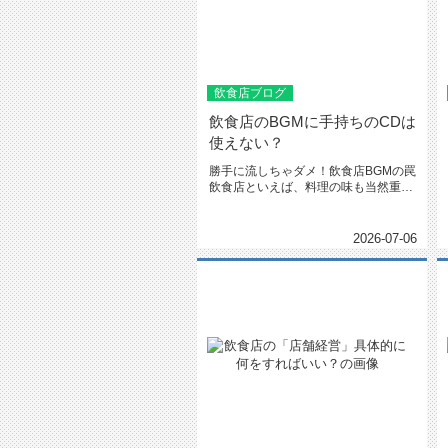
飲食店ブログ
飲食店のBGMに手持ちのCDは
使えない？
勝手に流しちゃダメ！飲食店BGMの罠
飲食店といえば、料理の味も当然重要
ですが、店内の雰囲気でお客さん...
2026-07-06