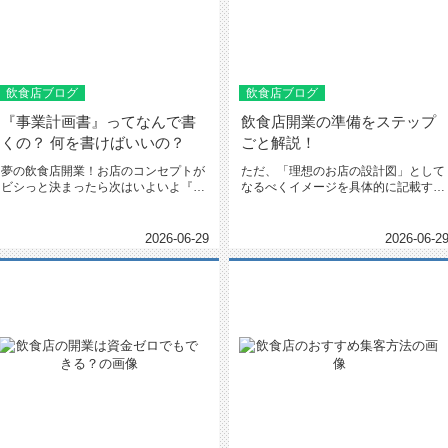
飲食店ブログ
飲食店ブログ
『事業計画書』ってなんで書
飲食店開業の準備をステップ
くの？ 何を書けばいいの？
ごと解説！
夢の飲食店開業！お店のコンセプトが
ただ、「理想のお店の設計図」として
ビシっと決まったら次はいよいよ『事
なるべくイメージを具体的に記載する
業計画書』を書きます。しかしこの...
と、これからの流れを整理しやすく...
2026-06-29
2026-06-2