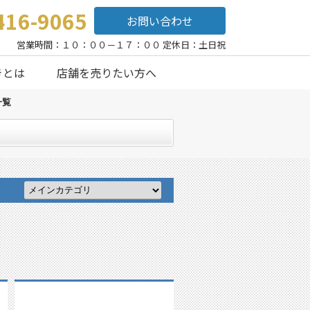
416-9065
お問い合わせ
営業時間：１０：００－１７：００ 定休日：土日祝
きとは
店舗を売りたい方へ
一覧