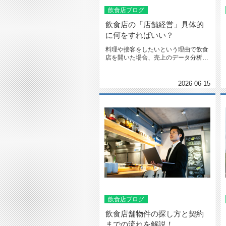
飲食店ブログ
飲食店の「店舗経営」具体的
に何をすればいい？
料理や接客をしたいという理由で飲食
店を開いた場合、売上のデータ分析や
改善などの「経営」を苦手に感じる...
2026-06-15
飲食店ブログ
飲食店舗物件の探し方と契約
までの流れを解説！