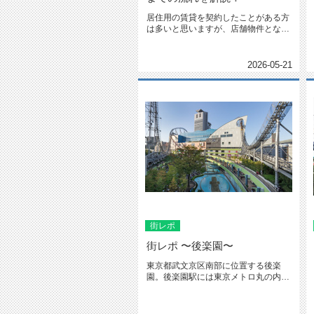
居住用の賃貸を契約したことがある方
は多いと思いますが、店舗物件となる
とぐっと数が減るのではないでしょ...
2026-05-21
街レポ
街レポ 〜後楽園〜
東京都武文京区南部に位置する後楽
園。後楽園駅には東京メトロ丸の内線
と、東京メトロ南北線が乗り入れて
い...