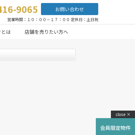
416-9065
お問い合わせ
営業時間：１０：００－１７：００ 定休日：土日祝
きとは
店舗を売りたい方へ
close ×
会員限定物件