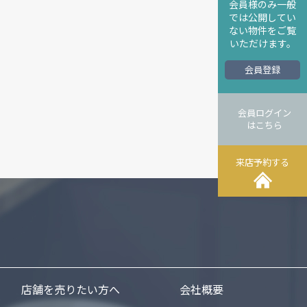
会員様のみ一般
では公開してい
ない物件をご覧
いただけます。
会員登録
会員ログイン
はこちら
来店予約する
店舗を売りたい方へ
会社概要