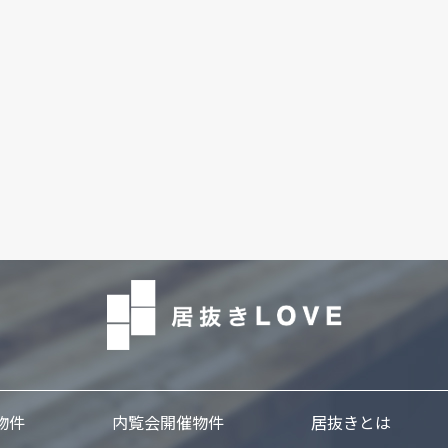
物件
内覧会開催物件
居抜きとは