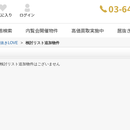
03-6
態検索
内覧会開催物件
高価買取実施中
居抜
抜きLOVE
>
検討リスト追加物件
検討リスト追加物件はございません