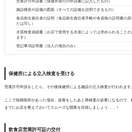
営業許可申請書（保健所発行の申請書に記入したもの）
施設構造や設備の図面（すべての設備を説明できるもの）
食品衛生責任者の証明（食品衛生責任者手帳や各資格の証明書の原
たは写し）
水質検査成績書（お店で使用する水道によっては求められることが
ます）
登記事項証明書（法人の場合のみ）
保健所による立入検査を受ける
営業許可申請をしたら、その後保健所による施設の立入検査が行われます
ここで指摘箇所があった場合、改善をしたあと再検査が必要になるので、
までにお店を整えておいてスムーズな開業を目指しましょう……！
飲食店営業許可証の交付