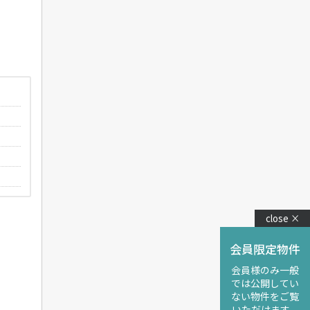
close ×
会員限定物件
会員様のみ一般
では公開してい
ない物件をご覧
いただけます。