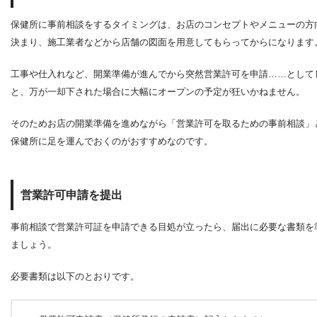
保健所に事前相談をするタイミングは、お店のコンセプトやメニューの方
決まり、施工業者などから店舗の図面を用意してもらってからになります
工事や仕入れなど、開業準備が進んでから突然営業許可を申請……として
と、万が一却下された場合に大幅にオープンの予定が狂いかねません。
そのためお店の開業準備を進めながら「営業許可を取るための事前相談」
保健所に足を運んでおくのがおすすめなのです。
営業許可申請を提出
事前相談で営業許可証を申請できる目処が立ったら、届出に必要な書類を
ましょう。
必要書類は以下のとおりです。