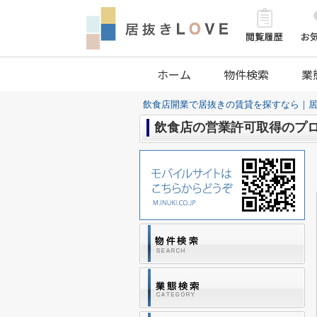
ホーム
物件検索
業
飲食店開業で居抜きの賃貸を探すなら｜居
飲食店の営業許可取得のプ