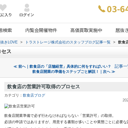
03-6
態検索
内覧会開催物件
高価買取実施中
居抜
抜きLOVE
>
トラストレージ株式会社のスタッフブログ記事一覧
>
飲食
ロセス
記事一
≪ 前へ｜飲食店の「店舗経営」具体的に何をすればいい？
飲食店開業の準備をステップごと解説！｜次へ ≫
飲食店の営業許可取得のプロセス
カテゴリ：
飲食店ブログ
20
飲食店開業準備で必ず行わなければならない「営業許可」の取得。
必須の申請ではありますが、用意する書類が多いことや業態ごとに必要な