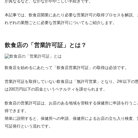
が異なるなど、なかなかややこしい手続きです。
本記事では、飲食店開業にあたり必要な営業許可の取得プロセスを解説、
れぞれの業態ごとに必要な営業許可についてもご紹介します。
飲食店の「営業許可証」とは？
飲食店を始めるにあたって「飲食店営業許可証」の取得は必須です。
営業許可証を取得していない飲食店は「無許可営業」となり、2年以下の
は200万円以下の罰金というペナルティを課せられます。
飲食店の営業許可証は、お店のある地域を管轄する保健所に申請を行うこ
得できます。
簡単に説明すると、保健所への申請、保健所によるお店の立ち入り検査、
可証発行という流れです。