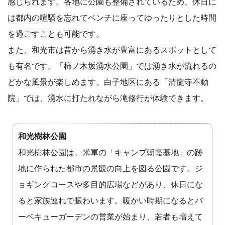
感じられます。各地に公園も整備されているため、休日に
は都内の喧騒を忘れてベンチに座ってゆったりとした時間
を過ごすことも可能です。
また、和光市は昔から湧き水が豊富にあるスポットとして
も有名です。「柿ノ木坂湧水公園」では湧き水が流れるの
どかな風景が楽しめます。白子地区にある「清龍寺不動
院」では、湧水に打たれながら滝修行が体験できます。
和光樹林公園
和光樹林公園は、米軍の「キャンプ朝霞基地」の跡
地に作られた都市の景観の向上を図る公園です。ジ
ョギングコースや多目的広場などがあり、休日にな
ると家族連れで賑わいます。暖かい時期になるとバ
ーベキューガーデンの営業が始まり、若者も増えて