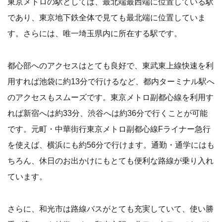
東京メトロの駅としては、最北端最西端に位置している駅
であり、東京地下鉄全体で見ても最北端に位置していま
す。さらには、唯一埼玉県内に所在する駅です。
都心部へのアクセスはとても良好で、東武東上線快速を利
用すれば池袋に約13分で行けるなど、都内ターミナル駅へ
のアクセスもスムーズです。東京メトロ副都心線を利用す
れば新宿へは約33分、渋谷へは約36分で行くことが可能
です。元町・中華街行東京メトロ副都心線Fライナー急行
を使えば、横浜にも約56分で行けます。通勤・通学にはも
ちろん、休日のお出かけにもとても便利な路線が乗り入れ
ています。
さらに、和光市は路線バスがとても充実していて、使い勝