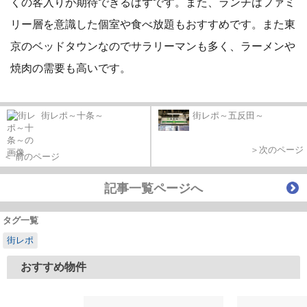
くの客入りが期待できるはずです。また、ランチはファミ
リー層を意識した個室や食べ放題もおすすめです。また東
京のベッドタウンなのでサラリーマンも多く、ラーメンや
焼肉の需要も高いです。
街レポ～十条～
街レポ～五反田～
＞次のページ
＜ 前のページ
記事一覧ページへ
タグ一覧
街レポ
おすすめ物件