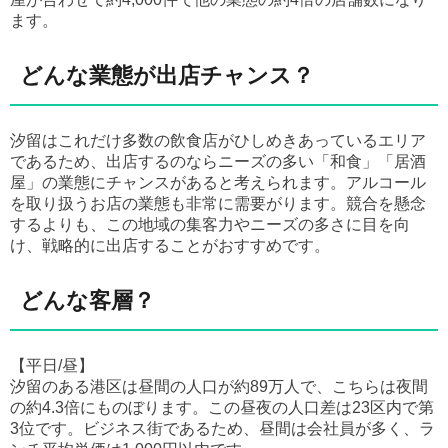
ます。
どんな業態が出店チャンス？
汐留はこれだけ多数の飲食店がひしめきあっているエリア
であるため、出店するのならニーズの多い「和食」「居酒
屋」の業態にチャンスがあると考えられます。アルコール
を取り扱うお店の業態も非常に需要がります。競合を懸念
するよりも、この地域の集客力やニーズの多さに目を向
け、戦略的に出店することがおすすめです。
どんな客層？
【平日/昼】
汐留のある港区は昼間の人口が約89万人で、こちらは夜間
の約4.3倍にものぼります。この昼夜の人口差は23区内で第
3位です。ビジネス街であるため、昼間は会社員が多く、ラ