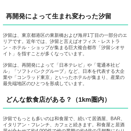
再開発によって生まれ変わった汐留
汐留は、東京都港区の東新橋および海岸1丁目の一部分のエ
リアです。近年では、汐留と言えばオフィス・レストラ
ン・ホテル・ショップが集まる巨大複合都市「汐留シオサ
イト」を指すことが多くなっています。
汐留は、再開発によって「日本テレビ」や「電通本社ビ
ル」「ソフトバンクグループ」など、日本を代表する大企
業や「コンラッド東京」といったホテルが集まり、産業の
最先端地区のひとつを形成しています。
どんな飲食店がある？（1km圏内）
汐留でもっとも多いのは和食屋で、続いて居酒屋、BAR、
イタリアン・フレンチ、カフェと続きます。和食屋と居酒
屋が合わせて約4,000件で他の業態の約4倍の店舗数になり