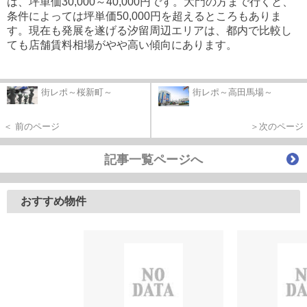
は、坪単価30,000～40,000円です。大門の方まで行くと、
条件によっては坪単価50,000円を超えるところもありま
す。現在も発展を遂げる汐留周辺エリアは、都内で比較し
ても店舗賃料相場がやや高い傾向にあります。
街レポ～桜新町～
街レポ～高田馬場～
＜ 前のページ
＞次のページ
記事一覧ページへ
おすすめ物件