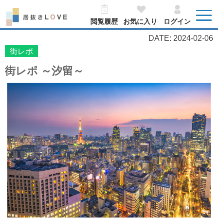
閲覧履歴
お気に入り
ログイン
DATE: 2024-02-06
街レポ
街レポ ～汐留～