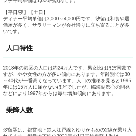
ンチ平均単価は1,000円以内です。
【平日/夜】【土日】
ディナー平均単価は3,000～4,000円です。汐留は和食や居
酒屋が多く、サラリーマンが会社帰りに立ち寄ることが多
いです。
人口特性
2018年の港区の人口は約24万人です。男女比はほぼ同数で
すが、やや女性の方が多い傾向にあります。年齢別では30
～40代が一番高くなっています。人口の推移を見ると1995
年には15万人に届かないほどでしたが、臨海副都心の開発
などにより1997年からは毎年増加傾向にあります。
乗降人数
汐留駅は、都営地下鉄大江戸線とゆりかもめの2線が乗り入