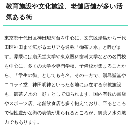
教育施設や文化施設、老舗店舗が多い活
気ある街
東京都千代田区神田駿河台を中心に、文京区湯島から千代
田区神田まで広がるエリアを通称「御茶ノ水」と呼びま
す。界隈には順天堂大学や東京医科歯科大学などの名門校
を中心に、多くの大学や専門学校、予備校が集まることか
ら、「学生の街」としても有名。その一方で、湯島聖堂や
ニコライ堂、神田明神といった各地に点在する宗教施設
も、御茶ノ水の「顔」として知られます。国内有数の書店
やスポーツ店、老舗飲食店も多く抱えており、至るところ
で個性豊かな街の表情が見られるところが、御茶ノ水の魅
力でもあります。