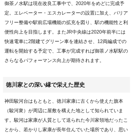
御茶ノ水駅は現在改良工事中で、2020年をめどに完成予
定。エレベーター・エスカレーターの設置に加え、バリア
フリー整備や駅前広場機能の拡充を図り、駅の機能性と利
便性向上を目指します。またJR中央線は2020年前半には
快速電車に2階建てグリーン車を連結させ、12両編成での
運転を開始する予定で、工事が完成すれば御茶ノ水駅駅の
さらなるパフォーマンス向上が期待されます。
徳川家との深い縁で栄えた歴史
神田駿河台はもともと、徳川家康に古くから使えた旗本
（駿河衆）が周辺に屋敷を構えた地として知られていま
す。駿河は家康が人質として送られた今川家領地だったこ
とから、若かりし家康が長年住んでいた場所であり、思い