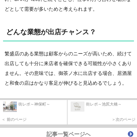
どとして需要が多いためと考えられます。
どんな業態が出店チャンス？
繁盛店のある業態は顧客からのニーズが高いため、続けて
出店しても十分に来店者を確保できる可能性が小さくあり
ません。その意味では、御茶ノ水に出店する場合、居酒屋
と和食の店はかなり客足が伸びると見込めるでしょう。
街レポ～神保町～
街レポ～池尻大橋～
＜ 前のページ
＞次のページ
記事一覧ページへ