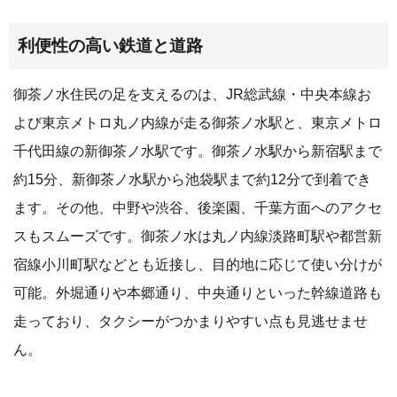
利便性の高い鉄道と道路
御茶ノ水住民の足を支えるのは、JR総武線・中央本線お
よび東京メトロ丸ノ内線が走る御茶ノ水駅と、東京メトロ
千代田線の新御茶ノ水駅です。御茶ノ水駅から新宿駅まで
約15分、新御茶ノ水駅から池袋駅まで約12分で到着でき
ます。その他、中野や渋谷、後楽園、千葉方面へのアクセ
スもスムーズです。御茶ノ水は丸ノ内線淡路町駅や都営新
宿線小川町駅などとも近接し、目的地に応じて使い分けが
可能。外堀通りや本郷通り、中央通りといった幹線道路も
走っており、タクシーがつかまりやすい点も見逃せませ
ん。