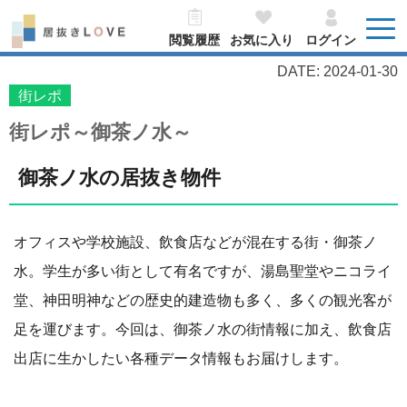
閲覧履歴
お気に入り
ログイン
DATE: 2024-01-30
街レポ
街レポ～御茶ノ水～
御茶ノ水の居抜き物件
オフィスや学校施設、飲食店などが混在する街・御茶ノ
水。学生が多い街として有名ですが、湯島聖堂やニコライ
堂、神田明神などの歴史的建造物も多く、多くの観光客が
足を運びます。今回は、御茶ノ水の街情報に加え、飲食店
出店に生かしたい各種データ情報もお届けします。