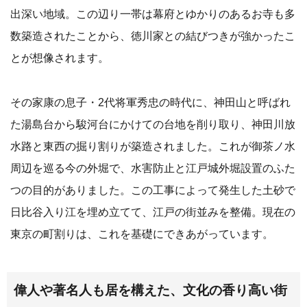
出深い地域。この辺り一帯は幕府とゆかりのあるお寺も多
数築造されたことから、徳川家との結びつきが強かったこ
とが想像されます。
その家康の息子・2代将軍秀忠の時代に、神田山と呼ばれ
た湯島台から駿河台にかけての台地を削り取り、神田川放
水路と東西の掘り割りが築造されました。これが御茶ノ水
周辺を巡る今の外堀で、水害防止と江戸城外堀設置のふた
つの目的がありました。この工事によって発生した土砂で
日比谷入り江を埋め立てて、江戸の街並みを整備。現在の
東京の町割りは、これを基礎にできあがっています。
偉人や著名人も居を構えた、文化の香り高い街