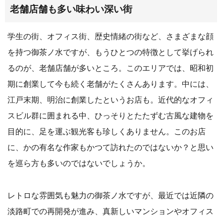
老舗店舗も多い味わい深い街
学生の街、オフィス街、歴史情緒の街など、さまざまな顔
を持つ御茶ノ水ですが、もうひとつの特徴として挙げられ
るのが、老舗店舗が多いところ。このエリアでは、昭和初
期に創業して今も続く老舗がたくさんあります。中には、
江戸末期、明治に創業したというお店も。近代的なオフィ
スビル群に囲まれる中、ひっそりとたたずむ古風な建物を
目的に、足を運ぶ観光客も珍しくありません。このお店
に、かの有名な作家もかつて訪れたのではないか？と思い
を巡ら方も多いのではないでしょうか。
レトロな雰囲気も魅力の御茶ノ水ですが、最近では近隣の
淡路町での再開発が進み、真新しいマンションやオフィス