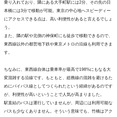
乗り入れており、隣にある大手町駅には2分、その先の日
本橋には3分で移動が可能。東京の中心地へスピーディー
にアクセスできる点は、高い利便性があると言えるでしょ
う。
また、隣の駅や北側の神保町にも徒歩で移動できるので、
東西線以外の都営地下鉄や東京メトロの沿線も利用できま
す。
ちなみに、東西線自体は乗車率が最高で198%にもなる大
変混雑する沿線です。もともと、総務線の混雑を避けるた
めにバイパス線としてつくられたという経緯があるのです
が、利便性が高いということで人気が高まりました。
駅直結のバスは運行していませんが、周辺には利用可能な
バスも少なくありません。そういう意味でも、竹橋はアク