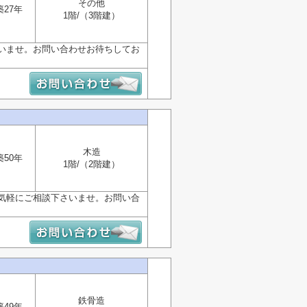
その他
築27年
1階/（3階建）
いませ。お問い合わせお待ちしてお
木造
築50年
1階/（2階建）
気軽にご相談下さいませ。お問い合
鉄骨造
築49年