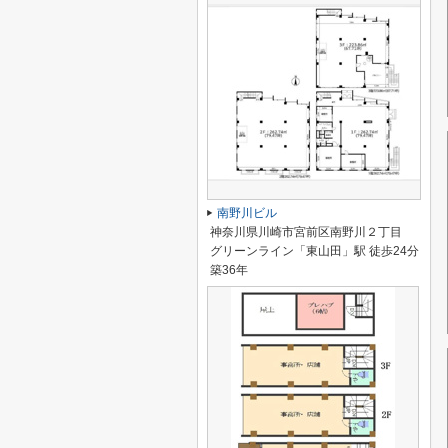
南野川ビル
神奈川県川崎市宮前区南野川２丁目
グリーンライン「東山田」駅 徒歩24分
築36年