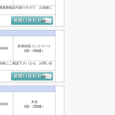
種業態相談可能ですので、お気軽に
鉄骨鉄筋コンクリート
築40年
1階/（6階建）
気軽にご相談下さいませ。お問い合
木造
築55年
1階/（2階建）