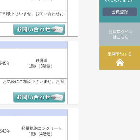
会員登録
ご相談下さいませ。お問い合わせお
会員ログイン
はこちら
来店予約する
鉄骨造
築45年
1階/（3階建）
、お気軽にご相談下さいませ。お問
軽量気泡コンクリート
築42年
1階/（4階建）