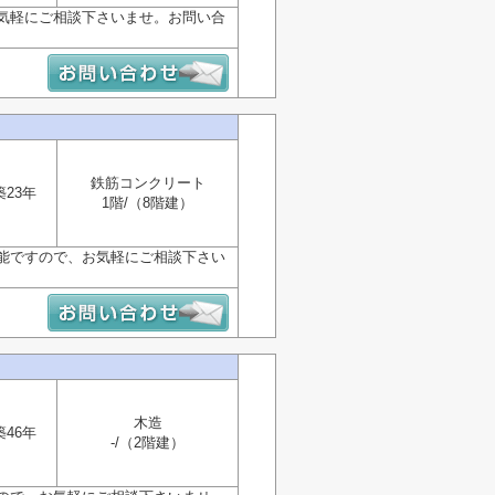
気軽にご相談下さいませ。お問い合
鉄筋コンクリート
築23年
1階/（8階建）
能ですので、お気軽にご相談下さい
木造
築46年
-/（2階建）