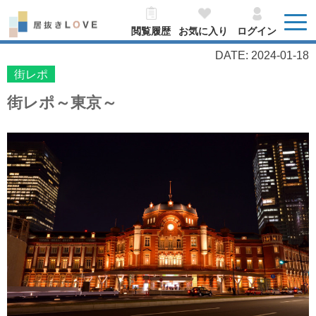
閲覧履歴
お気に入り
ログイン
DATE: 2024-01-18
街レポ
街レポ～東京～