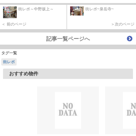
街レポ～中野坂上～
街レポ~泉岳寺~
＜ 前のページ
＞次のページ
記事一覧ページへ
タグ一覧
街レポ
おすすめ物件