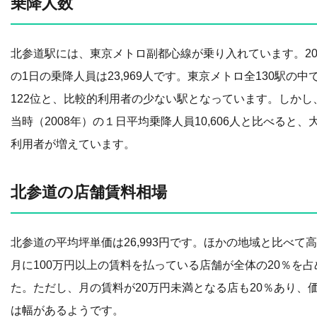
乗降人数
北参道駅には、東京メトロ副都心線が乗り入れています。20
の1日の乗降人員は23,969人です。東京メトロ全130駅の中
122位と、比較的利用者の少ない駅となっています。しかし
当時（2008年）の１日平均乗降人員10,606人と比べると、
利用者が増えています。
北参道の店舗賃料相場
北参道の平均坪単価は26,993円です。ほかの地域と比べて
月に100万円以上の賃料を払っている店舗が全体の20％を占
た。ただし、月の賃料が20万円未満となる店も20％あり、
は幅があるようです。