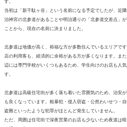
す。
当初は「新千駄ヶ谷」という名前になる予定でしたが、近隣
治神宮の北参道があることや明治通りの「北参道交差点」が
ことから、現在の名前に決まりました。
北参道は地価が高く、裕福な方が多数住んでいるエリアです
店の利用客も、経済的に余裕がある方が多くなります。また
辺には専門学校がいくつもあるため、学生向けのお店も人気
す。
北参道は高級住宅街が多く落ち着いた雰囲気のため、治安が
も良くなっています。粗暴犯・侵入窃盗・公然わいせつ・自
盗難といったような犯罪がほとんど発生していません。
ただ、周囲は住宅街で深夜営業のお店も少ないため夜道は暗