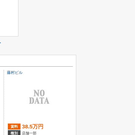
≫
藤村ビル
38.5万円
賃料
種別
店舗一部