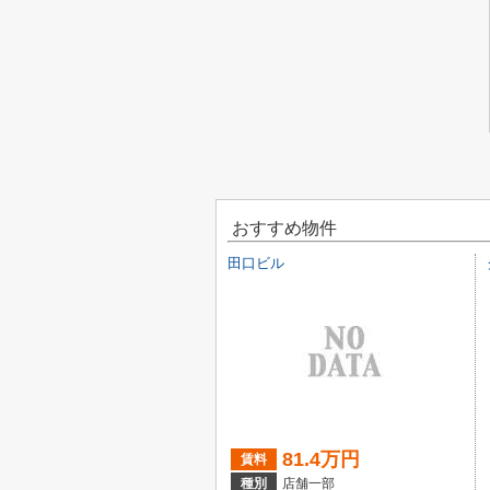
おすすめ物件
田口ビル
81.4万円
賃料
種別
店舗一部