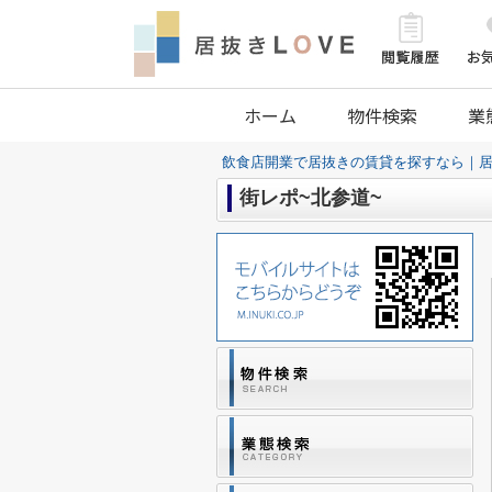
ホーム
物件検索
業
飲食店開業で居抜きの賃貸を探すなら｜居
街レポ~北参道~