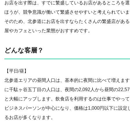
お店を出す際は、すでに繁盛しているお店があるところを選
ほうが、競争意識が働いて繁盛させやすいと考えられていま
そのため、北参道にお店を出すならたくさんの繁盛店がある
屋やカフェといった業態がおすすめです。
どんな客層？
【平日/昼】
北参道エリアの昼間人口は、基本的に夜間に比べて増えます
に千駄ヶ谷五丁目の人口は、夜間の2,092人から昼間の22,57
と大幅にアップします。飲食店を利用するのは仕事でやって
ビジネスパーソンが中心になり、価格は1,000円以下に設定
るお店が多くなります。