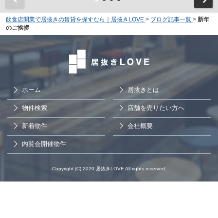
飲食店開業で居抜きの賃貸を探すなら｜居抜きLOVE
>
ブログ記事一覧
>
新年
のご挨拶
ホーム
居抜きとは
物件検索
店舗を売りたい方へ
新着物件
会社概要
内覧会開催物件
Copyright (C) 2020 居抜きLOVE All rights reserved.