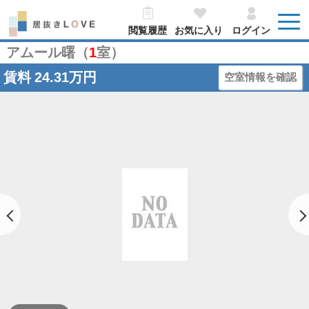
閲覧履歴
お気に入り
ログイン
アムール曙（
1
室）
賃料
24.31万円
空室情報を確認