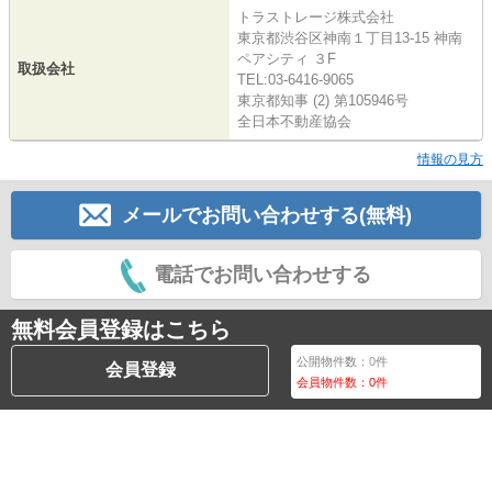
トラストレージ株式会社
東京都渋谷区神南１丁目13-15 神南
ペアシティ ３F
取扱会社
TEL:03-6416-9065
東京都知事 (2) 第105946号
全日本不動産協会
情報の見方
メールでお問い合わせする(無料)
電話でお問い合わせする
無料会員登録はこちら
公開物件数：
0
件
会員登録
会員物件数：
0
件