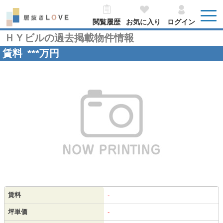
閲覧履歴
お気に入り
ログイン
ＨＹビルの過去掲載物件情報
賃料
***
万円
賃料
-
坪単価
-