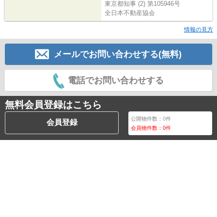
東京都知事 (2) 第105946号
全日本不動産協会
情報の見方
メールでお問い合わせする(無料)
電話でお問い合わせする
無料会員登録はこちら
公開物件数：
0
件
会員登録
会員物件数：
0
件