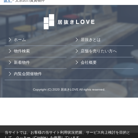
探す
>
文京区の賃貸物件
ホーム
居抜きとは
物件検索
店舗を売りたい方へ
新着物件
会社概要
内覧会開催物件
Copyright (C) 2020 居抜きLOVE All rights reserved.
当サイトでは、お客様の当サイト利用状況把握、サービス向上検討を目的と
して、クッキー（Cookie）を使用しています。