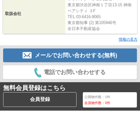
東京都渋谷区神南１丁目13-15 神南
ペアシティ ３F
取扱会社
TEL:03-6416-9065
東京都知事 (2) 第105946号
全日本不動産協会
情報の見方
メールでお問い合わせする(無料)
電話でお問い合わせする
無料会員登録はこちら
公開物件数：
0
件
会員登録
会員物件数：
0
件