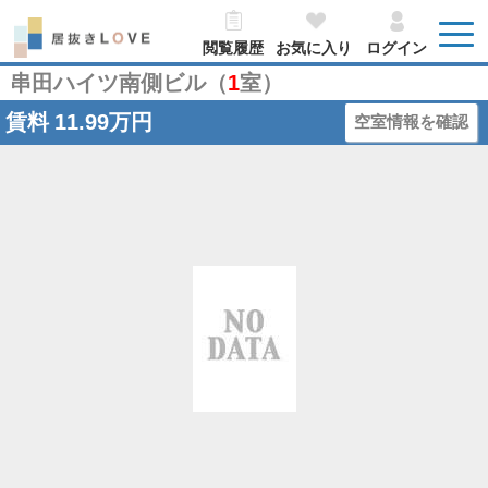
閲覧履歴
お気に入り
ログイン
串田ハイツ南側ビル（
1
室）
賃料
11.99万円
空室情報を確認