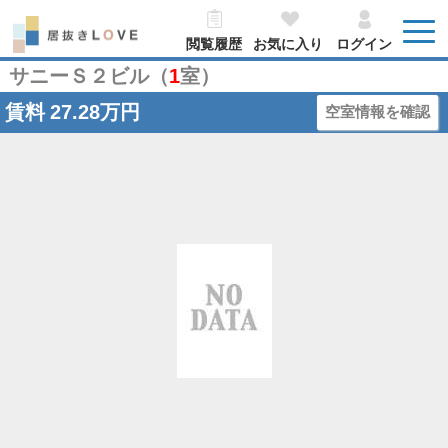
閲覧履歴
お気に入り
ログイン
サニーＳ２ビル（
1
室）
賃料
27.28万円
空室情報を確認