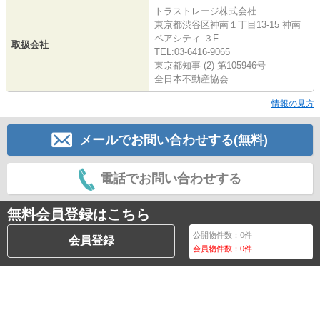
トラストレージ株式会社
東京都渋谷区神南１丁目13-15 神南
ペアシティ ３F
取扱会社
TEL:03-6416-9065
東京都知事 (2) 第105946号
全日本不動産協会
情報の見方
メールでお問い合わせする(無料)
電話でお問い合わせする
無料会員登録はこちら
公開物件数：
0
件
会員登録
会員物件数：
0
件