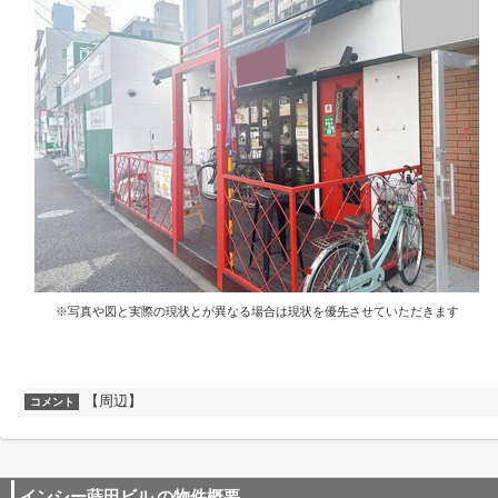
※写真や図と実際の現状とが異なる場合は現状を優先させていただきます
【周辺】
コメント
インシー蒔田ビル
の物件概要