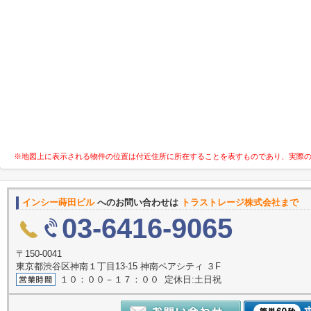
※地図上に表示される物件の位置は付近住所に所在することを表すものであり、実際
インシー蒔田ビル
へのお問い合わせは
トラストレージ株式会社まで
03-6416-9065
〒150-0041
東京都渋谷区神南１丁目13-15 神南ペアシティ ３F
１０：００－１７：００ 定休日:土日祝