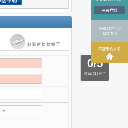
会員登録
会員ログイン
はこちら
来店予約する
0
/
5
必須項目完了