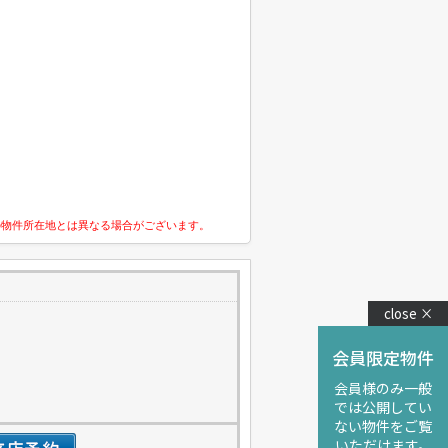
の物件所在地とは異なる場合がございます。
close ×
会員限定物件
会員様のみ一般
では公開してい
ない物件をご覧
いただけます。