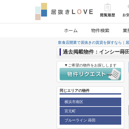
ホーム
物件検索
業
飲食店開業で居抜きの賃貸を探すなら｜居
過去掲載物件：インシー蒔
▼ご希望の物件をお探しします
同じエリアの物件
横浜市南区
宮元町
ブルーライン 蒔田