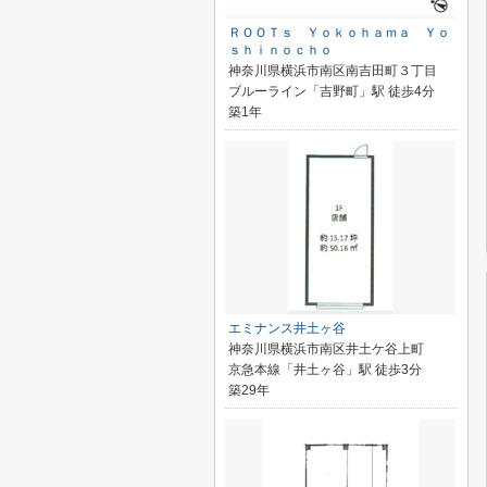
ＲＯＯＴｓ Ｙｏｋｏｈａｍａ Ｙｏ
ｓｈｉｎｏｃｈｏ
神奈川県横浜市南区南吉田町３丁目
ブルーライン「吉野町」駅 徒歩4分
築1年
エミナンス井土ヶ谷
神奈川県横浜市南区井土ケ谷上町
京急本線「井土ヶ谷」駅 徒歩3分
築29年