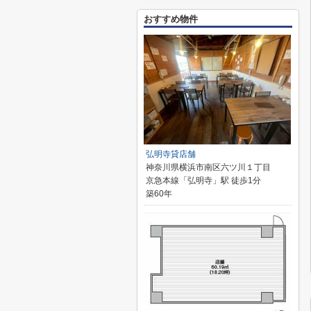
おすすめ物件
弘明寺貸店舗
神奈川県横浜市南区六ツ川１丁目
京急本線「弘明寺」駅 徒歩1分
築60年