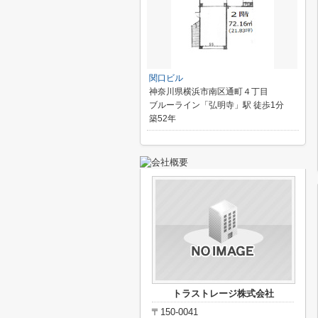
関口ビル
神奈川県横浜市南区通町４丁目
ブルーライン「弘明寺」駅 徒歩1分
築52年
トラストレージ株式会社
〒150-0041