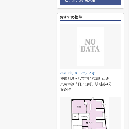
京浜東北線 桜木町
おすすめ物件
ベルポリス・パティオ
神奈川県横浜市中区福富町西通
京急本線「日ノ出町」駅 徒歩4分
築34年