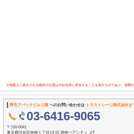
※地図上に表示される物件の位置は付近住所に所在することを表すものであり、実際
野毛アバックビル２階
へのお問い合わせは
トラストレージ株式会社ま
03-6416-9065
〒150-0041
東京都渋谷区神南１丁目13-15 神南ペアシティ ３F