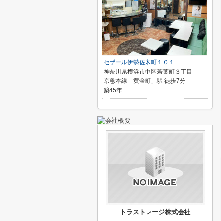
セザール伊勢佐木町１０１
神奈川県横浜市中区若葉町３丁目
京急本線「黄金町」駅 徒歩7分
築45年
トラストレージ株式会社