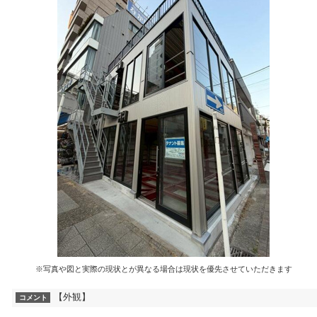
※写真や図と実際の現状とが異なる場合は現状を優先させていただきます
【外観】
コメント