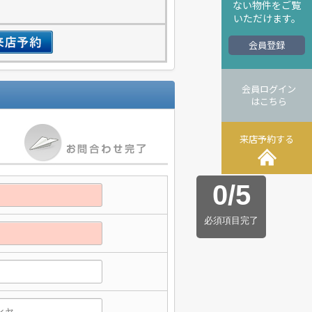
ない物件をご覧
いただけます。
会員登録
会員ログイン
はこちら
来店予約する
0
/
5
必須項目完了