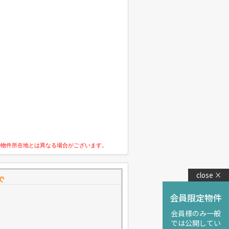
の物件所在地とは異なる場合がございます。
close ×
で
会員限定物件
会員様のみ一般
では公開してい