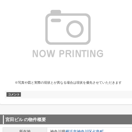
※写真や図と実際の現状とが異なる場合は現状を優先させていただきます
コメント
宮田ビル
の物件概要
所在地
神奈川県
横浜市神奈川区
七島町