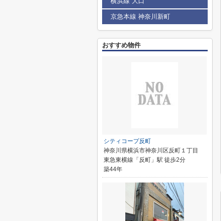
横浜線 大口
京急本線 神奈川新町
おすすめ物件
シティコープ反町
神奈川県横浜市神奈川区反町１丁目
東急東横線「反町」駅 徒歩2分
築44年