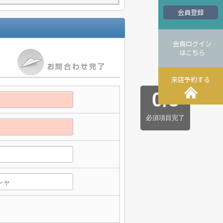
会員登録
会員ログイン
はこちら
来店予約する
0
/
5
必須項目完了