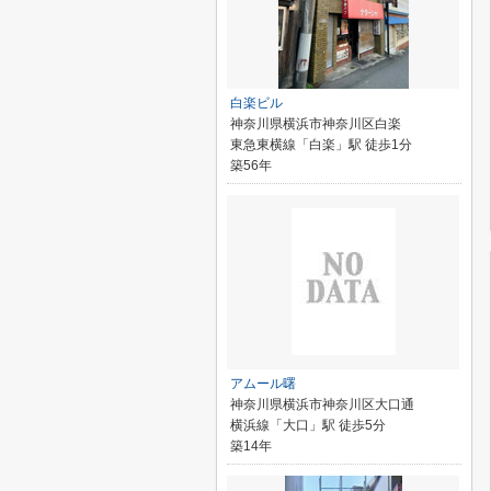
白楽ビル
神奈川県横浜市神奈川区白楽
東急東横線「白楽」駅 徒歩1分
築56年
アムール曙
神奈川県横浜市神奈川区大口通
横浜線「大口」駅 徒歩5分
築14年