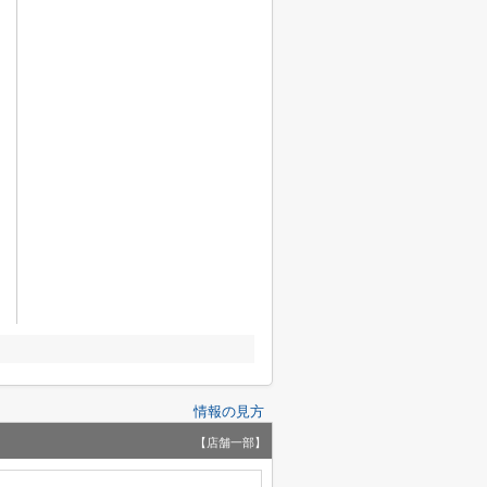
情報の見方
【店舗一部】