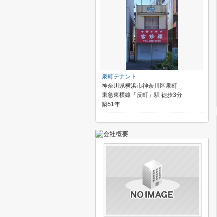
泉町テナント
神奈川県横浜市神奈川区泉町
東急東横線「反町」駅 徒歩3分
築51年