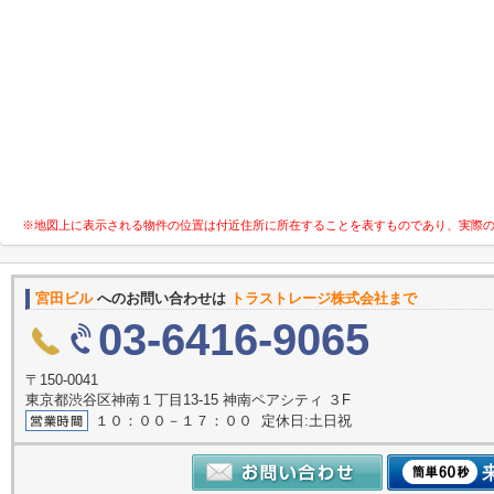
※地図上に表示される物件の位置は付近住所に所在することを表すものであり、実際
宮田ビル
へのお問い合わせは
トラストレージ株式会社まで
03-6416-9065
〒150-0041
東京都渋谷区神南１丁目13-15 神南ペアシティ ３F
１０：００－１７：００ 定休日:土日祝