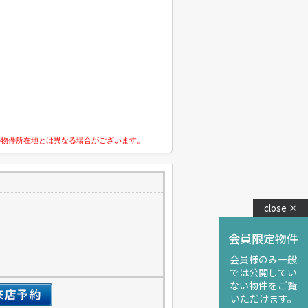
の物件所在地とは異なる場合がございます。
close ×
会員限定物件
会員様のみ一般
では公開してい
ない物件をご覧
いただけます。