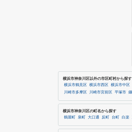
横浜市神奈川区以外の市区町村から探す
横浜市鶴見区
横浜市西区
横浜市中区
川崎市多摩区
川崎市宮前区
平塚市
横浜市神奈川区の町名から探す
鶴屋町
泉町
大口通
反町
台町
白楽