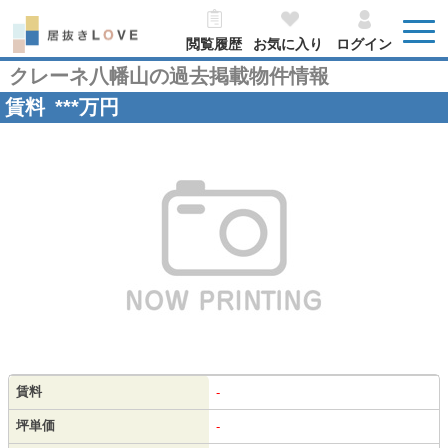
閲覧履歴
お気に入り
ログイン
クレーネ八幡山の過去掲載物件情報
賃料
***
万円
賃料
-
坪単価
-