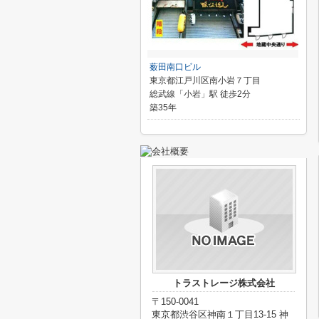
薮田南口ビル
東京都江戸川区南小岩７丁目
総武線「小岩」駅 徒歩2分
築35年
トラストレージ株式会社
〒150-0041
東京都渋谷区神南１丁目13-15 神