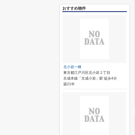
おすすめ物件
北小岩一棟
東京都江戸川区北小岩２丁目
京成本線「京成小岩」駅 徒歩4分
築21年