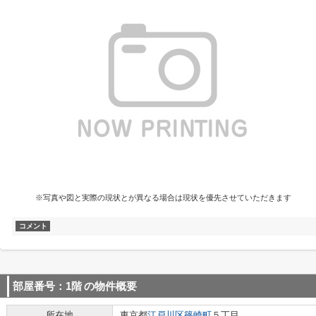
※写真や図と実際の現状とが異なる場合は現状を優先させていただきます
コメント
部屋番号：1階
の物件概要
所在地
東京都
江戸川区
篠崎町
５丁目