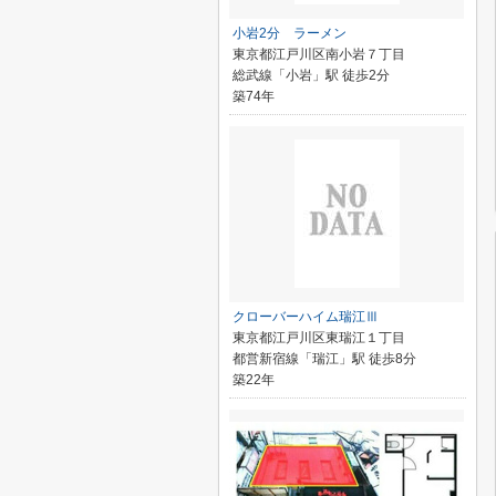
小岩2分 ラーメン
東京都江戸川区南小岩７丁目
総武線「小岩」駅 徒歩2分
築74年
クローバーハイム瑞江Ⅲ
東京都江戸川区東瑞江１丁目
都営新宿線「瑞江」駅 徒歩8分
築22年