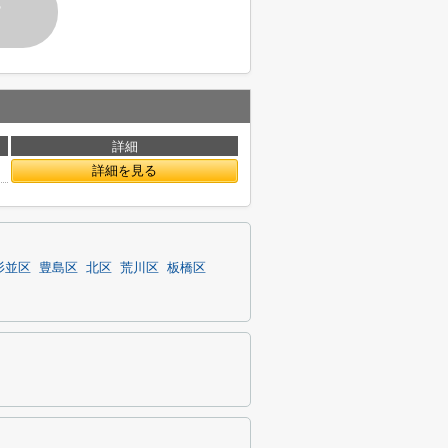
す
詳細
詳細を見る
杉並区
豊島区
北区
荒川区
板橋区