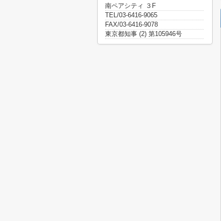
南ペアシティ ３F
TEL/03-6416-9065
FAX/03-6416-9078
東京都知事 (2) 第105946号