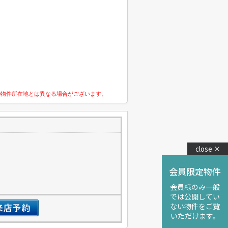
の物件所在地とは異なる場合がございます。
close ×
会員限定物件
会員様のみ一般
では公開してい
ない物件をご覧
いただけます。