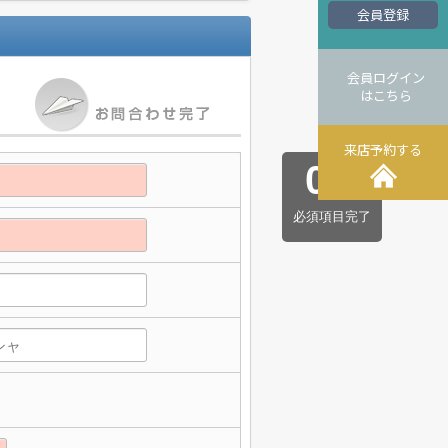
会員登録
会員ログイン
はこちら
来店予約する
0
/
5
必須項目完了