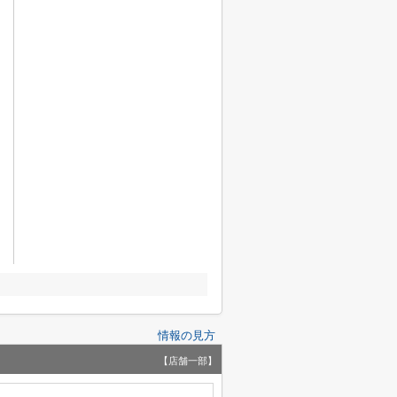
情報の見方
【店舗一部】