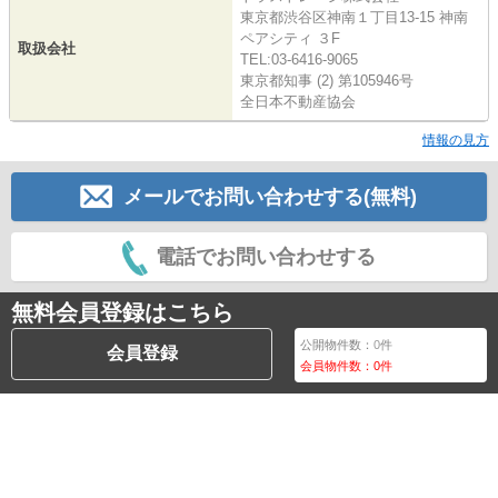
東京都渋谷区神南１丁目13-15 神南
ペアシティ ３F
取扱会社
TEL:03-6416-9065
東京都知事 (2) 第105946号
全日本不動産協会
情報の見方
メールでお問い合わせする(無料)
電話でお問い合わせする
無料会員登録はこちら
公開物件数：
0
件
会員登録
会員物件数：
0
件