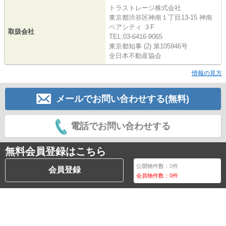
トラストレージ株式会社
東京都渋谷区神南１丁目13-15 神南
ペアシティ ３F
取扱会社
TEL:03-6416-9065
東京都知事 (2) 第105946号
全日本不動産協会
情報の見方
メールでお問い合わせする(無料)
電話でお問い合わせする
無料会員登録はこちら
公開物件数：
0
件
会員登録
会員物件数：
0
件