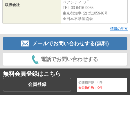
ペアシティ ３F
取扱会社
TEL:03-6416-9065
東京都知事 (2) 第105946号
全日本不動産協会
情報の見方
メールでお問い合わせする(無料)
電話でお問い合わせする
無料会員登録はこちら
公開物件数：
0
件
会員登録
会員物件数：
0
件