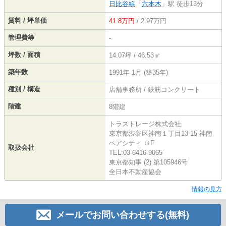
日比谷線
「
六本木
」駅 徒歩13分
賃料 / 坪単価
41.8万円
/ 2.97万円
管理費等
-
坪数 / 面積
14.07坪 / 46.53㎡
築年数
1991年 1月 (築35年)
種別 / 構造
店舗事務所 / 鉄筋コンクリート
階建
8階建
トラストレージ株式会社
東京都渋谷区神南１丁目13-15 神南
ペアシティ ３F
取扱会社
TEL:03-6416-9065
東京都知事 (2) 第105946号
全日本不動産協会
情報の見方
メールでお問い合わせする(無料)