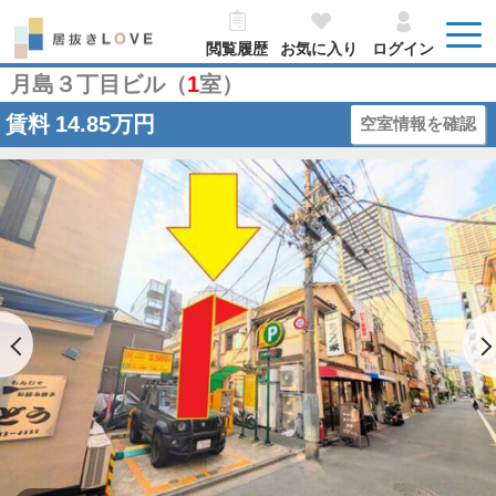
閲覧履歴
お気に入り
ログイン
月島３丁目ビル（
1
室）
賃料
14.85万円
空室情報を確認