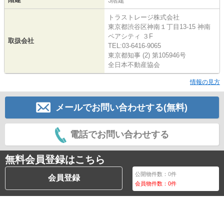
3階建
トラストレージ株式会社
東京都渋谷区神南１丁目13-15 神南
ペアシティ ３F
取扱会社
TEL:03-6416-9065
東京都知事 (2) 第105946号
全日本不動産協会
情報の見方
メールでお問い合わせする(無料)
電話でお問い合わせする
無料会員登録はこちら
公開物件数：
0
件
会員登録
会員物件数：
0
件