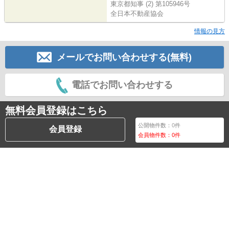
東京都知事 (2) 第105946号
全日本不動産協会
情報の見方
メールでお問い合わせする(無料)
電話でお問い合わせする
無料会員登録はこちら
公開物件数：
0
件
会員登録
会員物件数：
0
件