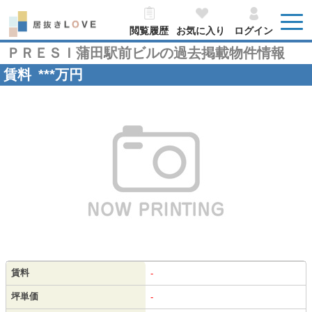
閲覧履歴
お気に入り
ログイン
ＰＲＥＳＩ蒲田駅前ビルの過去掲載物件情報
賃料
***
万円
賃料
-
坪単価
-