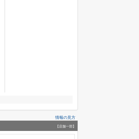
情報の見方
【店舗一部】