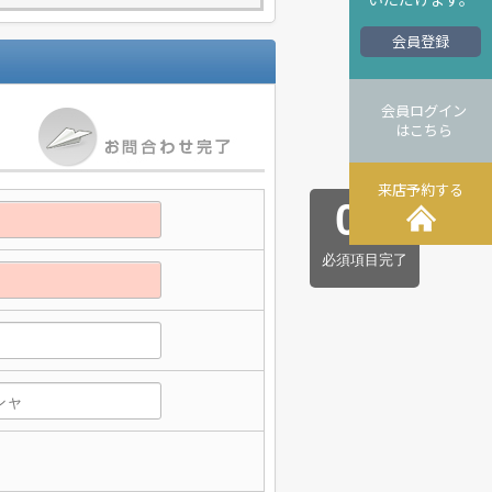
会員登録
会員ログイン
はこちら
来店予約する
0
/
5
必須項目完了