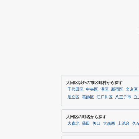
大田区以外の市区町村から探す
千代田区
中央区
港区
新宿区
文京区
足立区
葛飾区
江戸川区
八王子市
立
大田区の町名から探す
大森北
蒲田
矢口
大森西
上池台
久