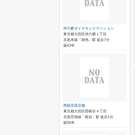
仲六郷ダイヤモンドマンション
東京都大田区仲六郷１丁目
京急本線「雑色」駅 徒歩7分
築43年
西糀谷貸店舗
東京都大田区西糀谷４丁目
京急空港線「糀谷」駅 徒歩1分
築56年