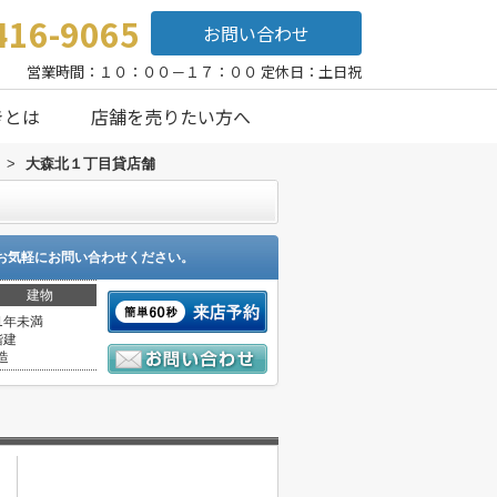
416-9065
お問い合わせ
営業時間：１０：００－１７：００ 定休日：土日祝
きとは
店舗を売りたい方へ
>
大森北１丁目貸店舗
お気軽にお問い合わせください。
建物
1年未満
階建
造