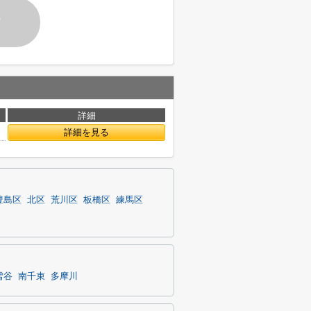
す
詳細
詳細を見る
豊島区
北区
荒川区
板橋区
練馬区
雪谷
南千束
多摩川