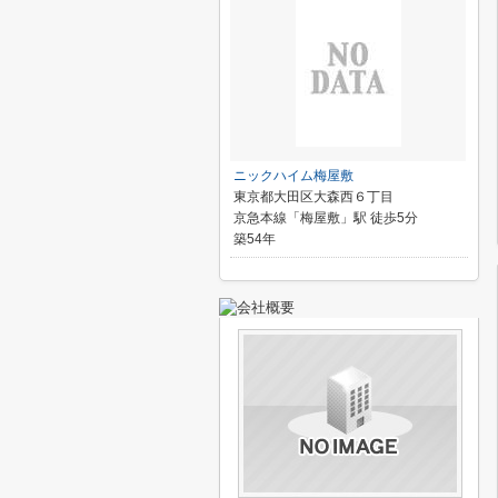
ニックハイム梅屋敷
東京都大田区大森西６丁目
京急本線「梅屋敷」駅 徒歩5分
築54年