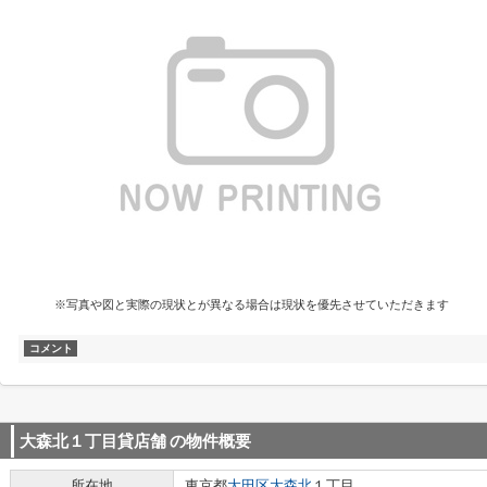
※写真や図と実際の現状とが異なる場合は現状を優先させていただきます
コメント
大森北１丁目貸店舗
の物件概要
所在地
東京都
大田区
大森北
１丁目