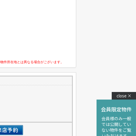
の物件所在地とは異なる場合がございます。
close ×
会員限定物件
会員様のみ一般
では公開してい
ない物件をご覧
いただけます。