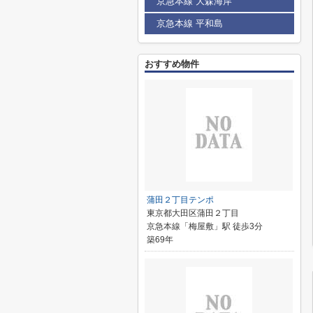
京急本線 大森海岸
京急本線 平和島
おすすめ物件
蒲田２丁目テンポ
東京都大田区蒲田２丁目
京急本線「梅屋敷」駅 徒歩3分
築69年