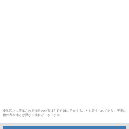
※地図上に表示される物件の位置は付近住所に所在することを表すものであり、実際の
物件所在地とは異なる場合がございます。