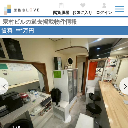
閲覧履歴
お気に入り
ログイン
宗村ビルの過去掲載物件情報
賃料
***
万円