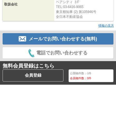
ペアシティ ３F
取扱会社
TEL:03-6416-9065
東京都知事 (2) 第105946号
全日本不動産協会
情報の見方
メールでお問い合わせする(無料)
電話でお問い合わせする
無料会員登録はこちら
公開物件数：
0
件
会員登録
会員物件数：
0
件