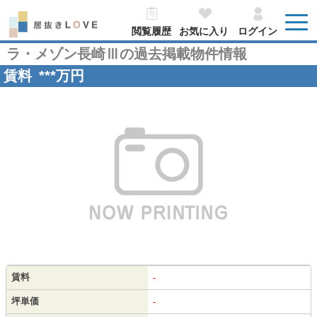
閲覧履歴
お気に入り
ログイン
ラ・メゾン長崎Ⅲの過去掲載物件情報
賃料
***
万円
賃料
-
坪単価
-