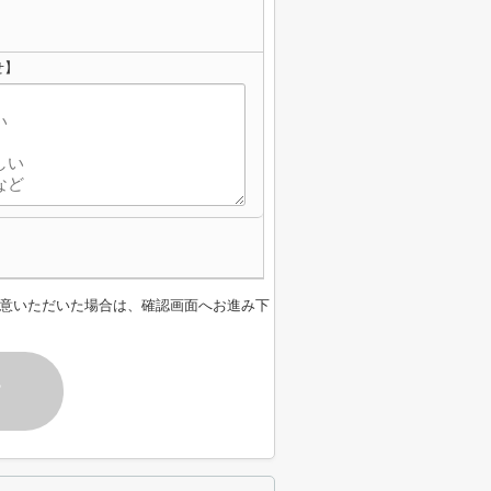
せ】
意いただいた場合は、確認画面へお進み下
す