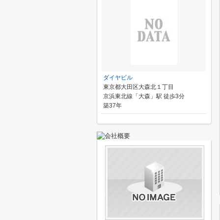
ダイヤビル
東京都大田区大森北１丁目
京浜東北線「大森」駅 徒歩3分
築37年