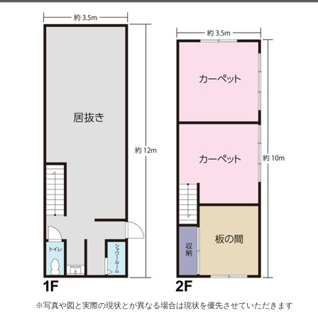
※写真や図と実際の現状とが異なる場合は現状を優先させていただきます