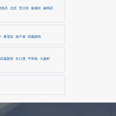
豊島区
北区
荒川区
板橋区
練馬区
中
東雪谷
南千束
田園調布
武蔵新田
矢口渡
平和島
大森町