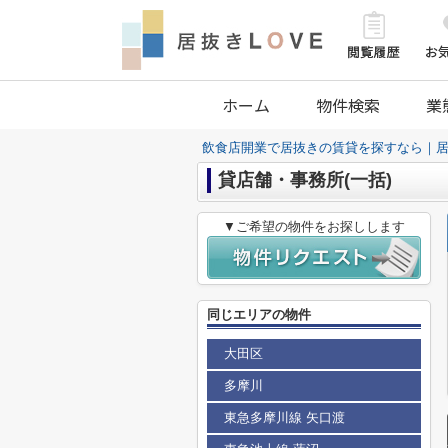
ホーム
物件検索
業
飲食店開業で居抜きの賃貸を探すなら｜居
貸店舗・事務所(一括)
▼ご希望の物件をお探しします
同じエリアの物件
大田区
多摩川
東急多摩川線 矢口渡