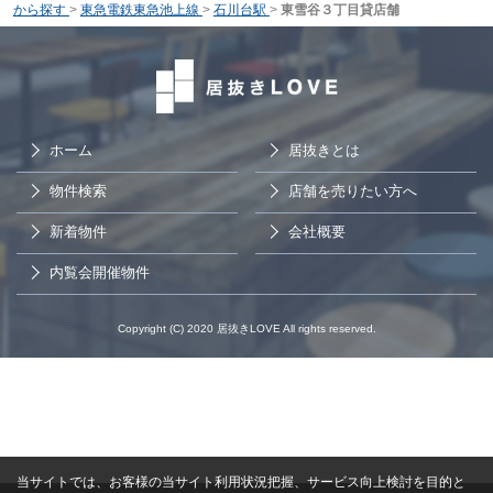
から探す
>
東急電鉄東急池上線
>
石川台駅
>
東雪谷３丁目貸店舗
ホーム
居抜きとは
物件検索
店舗を売りたい方へ
新着物件
会社概要
内覧会開催物件
Copyright (C) 2020 居抜きLOVE All rights reserved.
当サイトでは、お客様の当サイト利用状況把握、サービス向上検討を目的と