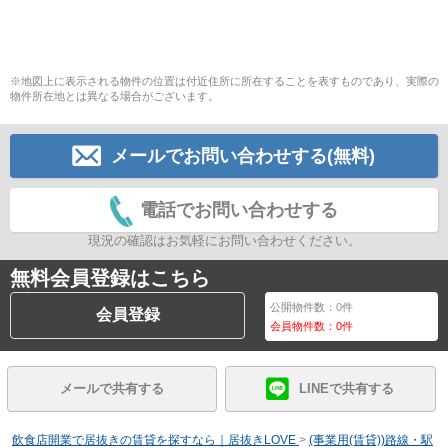
※地図上に表示される物件の位置は付近住所に所在することを表すものであり、実際の
物件所在地とは異なる場合がございます。
メールでお問い合わせする(無料)
電話でお問い合わせする
現況の確認はお気軽にお問い合わせください。
無料会員登録はこちら
公開物件数：
0
件
会員登録
会員物件数：
0
件
メールで共有する
LINEで共有する
飲食店開業で居抜きの賃貸を探すなら｜居抜きLOVE
>
(事業用(賃貸))路線・駅