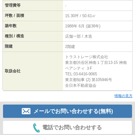
管理費等
-
坪数 / 面積
15.30坪 / 50.61㎡
築年数
1988年 6月 (築38年)
種別 / 構造
店舗一部 / 木造
階建
2階建
トラストレージ株式会社
東京都渋谷区神南１丁目13-15 神南
ペアシティ ３F
取扱会社
TEL:03-6416-9065
東京都知事 (2) 第105946号
全日本不動産協会
情報の見方
メールでお問い合わせする(無料)
電話でお問い合わせする