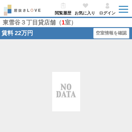
閲覧履歴
お気に入り
ログイン
東雪谷３丁目貸店舗（
1
室）
賃料
22万円
空室情報を確認