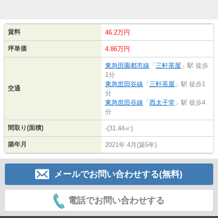
賃料
46.2万円
坪単価
4.86万円
東急田園都市線
「
三軒茶屋
」駅 徒歩
1分
東急世田谷線
「
三軒茶屋
」駅 徒歩1
交通
分
東急世田谷線
「
西太子堂
」駅 徒歩4
分
間取り(面積)
-(31.44㎡)
築年月
2021年 4月(築5年)
メールでお問い合わせする(無料)
電話でお問い合わせする