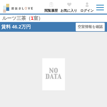
閲覧履歴
お気に入り
ログイン
ルーツ三茶（
1
室）
賃料
46.2万円
空室情報を確認