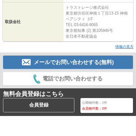
トラストレージ株式会社
東京都渋谷区神南１丁目13-15 神南
ペアシティ ３F
取扱会社
TEL:03-6416-9065
東京都知事 (2) 第105946号
全日本不動産協会
情報の見方
メールでお問い合わせする(無料)
電話でお問い合わせする
無料会員登録はこちら
公開物件数：
0
件
会員登録
会員物件数：
0
件