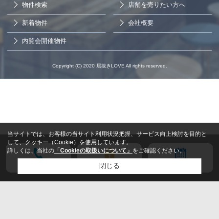
物件検索
店舗を売りたい方へ
新着物件
会社概要
内覧会開催物件
Copyright (C) 2020 居抜きLOVE All rights reserved.
当サイトでは、お客様の当サイト利用状況把握、サービス向上検討を目的と
して、クッキー（Cookie）を使用しています。
詳しくは、当社の
「Cookieの取扱いについて」
をご確認ください。
電話する
会員登録
来店予約
閉じる