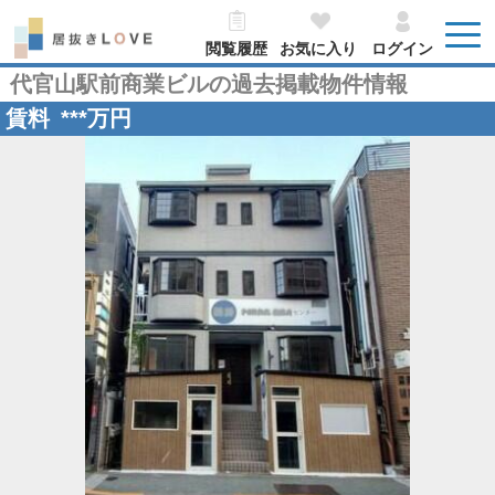
閲覧履歴
お気に入り
ログイン
代官山駅前商業ビルの過去掲載物件情報
賃料
***
万円