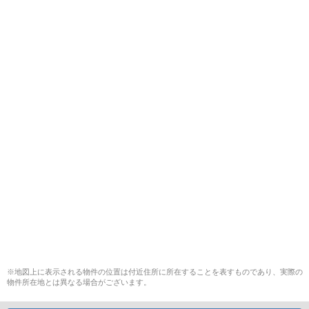
※地図上に表示される物件の位置は付近住所に所在することを表すものであり、実際の
物件所在地とは異なる場合がございます。