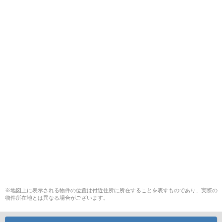
※地図上に表示される物件の位置は付近住所に所在することを表すものであり、実際の
物件所在地とは異なる場合がございます。