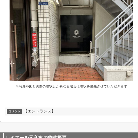
※写真や図と実際の現状とが異なる場合は現状を優先させていただきます
【エントランス】
コメント
ルミエール元麻布
の物件概要