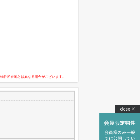
の物件所在地とは異なる場合がございます。
close ×
会員限定物件
会員様のみ一般
では公開してい