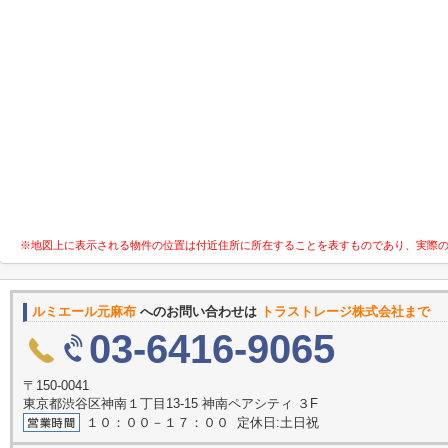
※地図上に表示される物件の位置は付近住所に所在することを表すものであり、実際
ルミエール元麻布
へのお問い合わせは
トラストレージ株式会社まで
03-6416-9065
〒150-0041
東京都渋谷区神南１丁目13-15 神南ペアシティ ３F
１０：００－１７：００ 定休日:土日祝