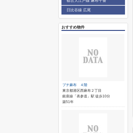
都営大江戸線 麻布十番
日比谷線 広尾
おすすめ物件
プチ麻布 ４階
東京都港区西麻布２丁目
銀座線「表参道」駅 徒歩10分
築51年