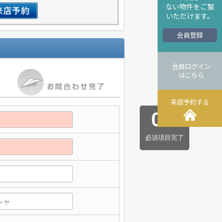
ない物件をご覧
いただけます。
会員登録
会員ログイン
はこちら
来店予約する
0
/
5
必須項目完了