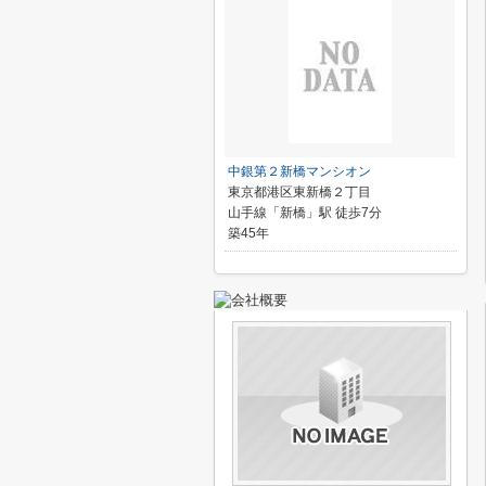
中銀第２新橋マンシオン
東京都港区東新橋２丁目
山手線「新橋」駅 徒歩7分
築45年