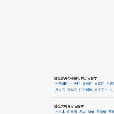
港区以外の市区町村から探す
千代田区
中央区
新宿区
文京区
台東
足立区
葛飾区
江戸川区
八王子市
立
港区の町名から探す
六本木
西麻布
赤坂
新橋
西新橋
南