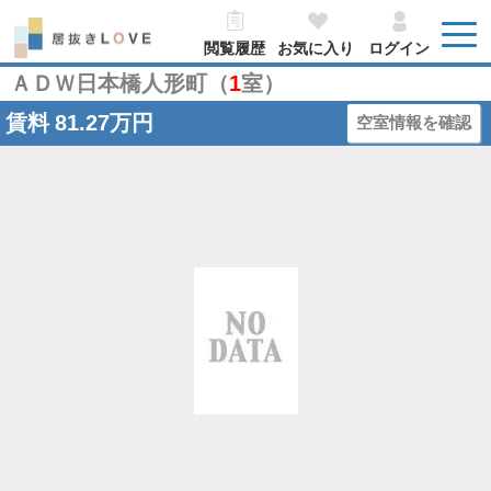
閲覧履歴
お気に入り
ログイン
ＡＤＷ日本橋人形町（
1
室）
賃料
81.27万円
空室情報を確認