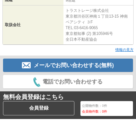
9階建
トラストレージ株式会社
東京都渋谷区神南１丁目13-15 神南
ペアシティ ３F
取扱会社
TEL:03-6416-9065
東京都知事 (2) 第105946号
全日本不動産協会
情報の見方
メールでお問い合わせする(無料)
電話でお問い合わせする
無料会員登録はこちら
公開物件数：
0
件
会員登録
会員物件数：
0
件