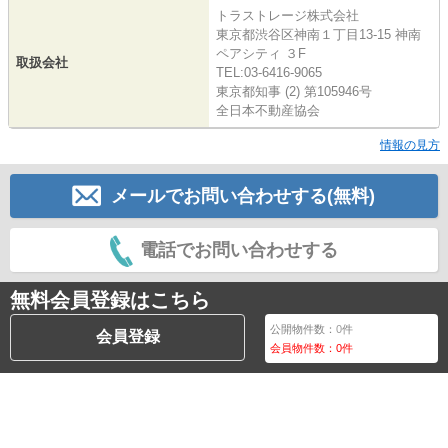
トラストレージ株式会社
東京都渋谷区神南１丁目13-15 神南
ペアシティ ３F
取扱会社
TEL:03-6416-9065
東京都知事 (2) 第105946号
全日本不動産協会
情報の見方
メールでお問い合わせする(無料)
電話でお問い合わせする
無料会員登録はこちら
公開物件数：
0
件
会員登録
会員物件数：
0
件