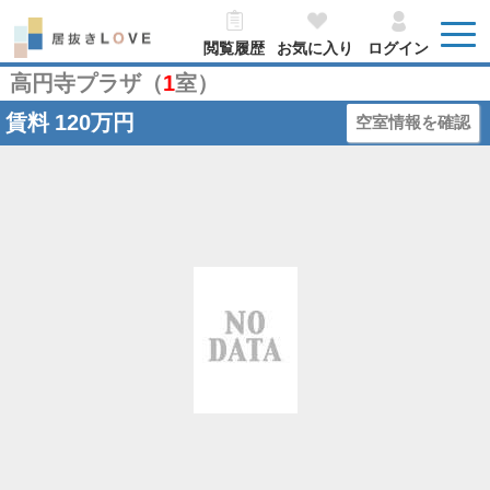
閲覧履歴
お気に入り
ログイン
高円寺プラザ（
1
室）
賃料
120万円
空室情報を確認