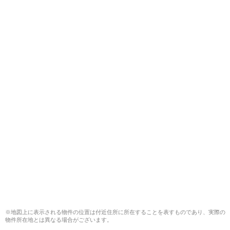
※地図上に表示される物件の位置は付近住所に所在することを表すものであり、実際の
物件所在地とは異なる場合がございます。