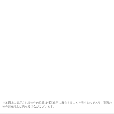
※地図上に表示される物件の位置は付近住所に所在することを表すものであり、実際の
物件所在地とは異なる場合がございます。