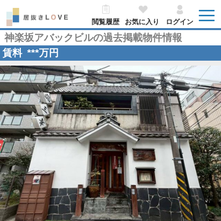
閲覧履歴
お気に入り
ログイン
神楽坂アバックビルの過去掲載物件情報
賃料
***
万円