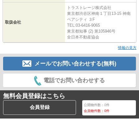
トラストレージ株式会社
東京都渋谷区神南１丁目13-15 神南
ペアシティ ３F
取扱会社
TEL:03-6416-9065
東京都知事 (2) 第105946号
全日本不動産協会
情報の見方
メールでお問い合わせする(無料)
電話でお問い合わせする
無料会員登録はこちら
公開物件数：
0
件
会員登録
会員物件数：
0
件