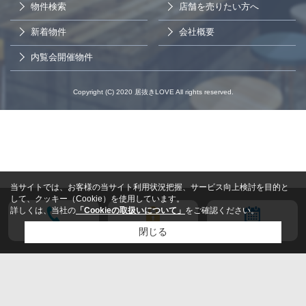
物件検索
店舗を売りたい方へ
新着物件
会社概要
内覧会開催物件
Copyright (C) 2020 居抜きLOVE All rights reserved.
当サイトでは、お客様の当サイト利用状況把握、サービス向上検討を目的と
して、クッキー（Cookie）を使用しています。
詳しくは、当社の
「Cookieの取扱いについて」
をご確認ください。
電話する
会員登録
来店予約
閉じる