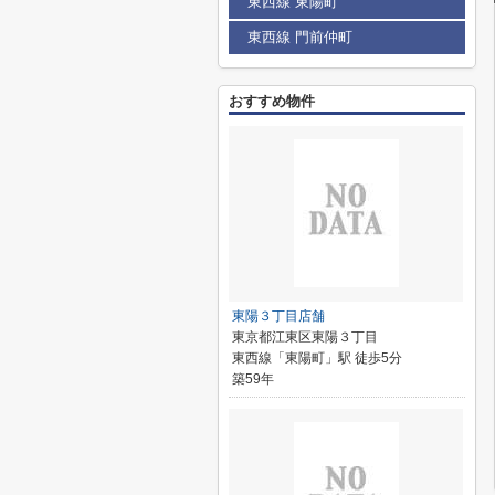
東西線 東陽町
東西線 門前仲町
おすすめ物件
東陽３丁目店舗
東京都江東区東陽３丁目
東西線「東陽町」駅 徒歩5分
築59年