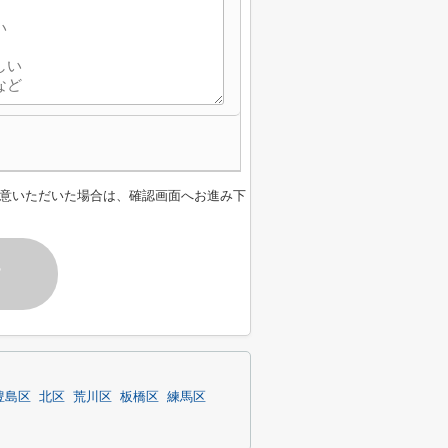
意いただいた場合は、確認画面へお進み下
す
豊島区
北区
荒川区
板橋区
練馬区