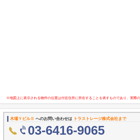
※地図上に表示される物件の位置は付近住所に所在することを表すものであり、実際
木場ＹビルⅡ
へのお問い合わせは
トラストレージ株式会社まで
03-6416-9065