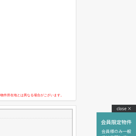
の物件所在地とは異なる場合がございます。
close ×
会員限定物件
会員様のみ一般