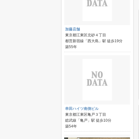
加藤店舗
東京都江東区北砂４丁目
都営新宿線「西大島」駅 徒歩19分
築55年
串田ハイツ南側ビル
東京都江東区亀戸３丁目
総武線「亀戸」駅 徒歩10分
築54年