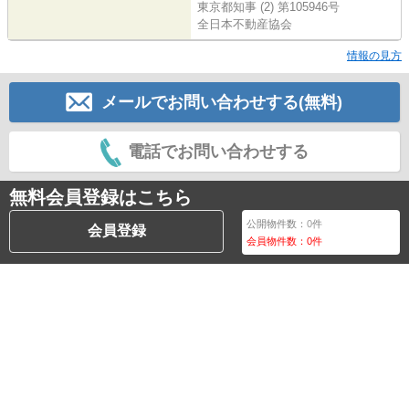
東京都知事 (2) 第105946号
全日本不動産協会
情報の見方
メールでお問い合わせする(無料)
電話でお問い合わせする
無料会員登録はこちら
公開物件数：
0
件
会員登録
会員物件数：
0
件