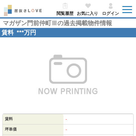
閲覧履歴
お気に入り
ログイン
マガザン門前仲町Ⅲの過去掲載物件情報
賃料
***
万円
賃料
-
坪単価
-