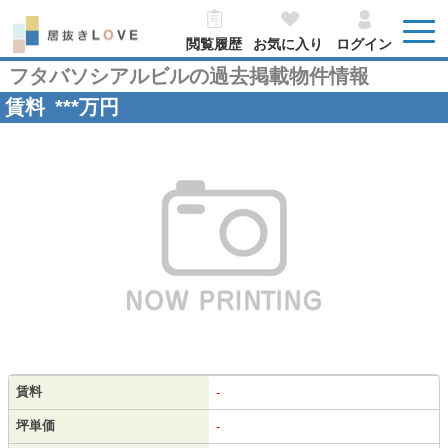
閲覧履歴
お気に入り
ログイン
フタバソシアルビルの過去掲載物件情報
賃料
***
万円
賃料
-
坪単価
-