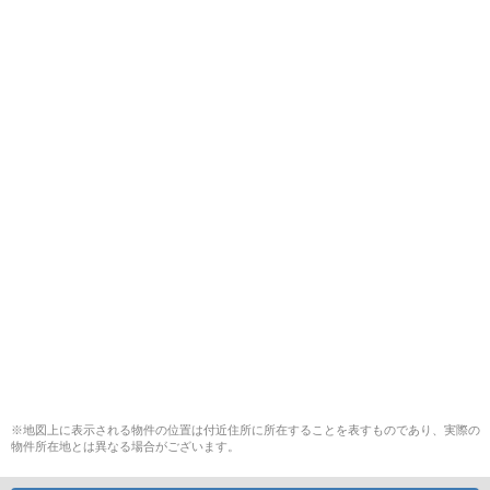
※地図上に表示される物件の位置は付近住所に所在することを表すものであり、実際の
物件所在地とは異なる場合がございます。