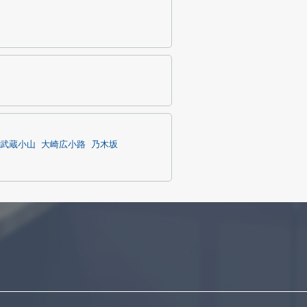
武蔵小山
大崎広小路
乃木坂