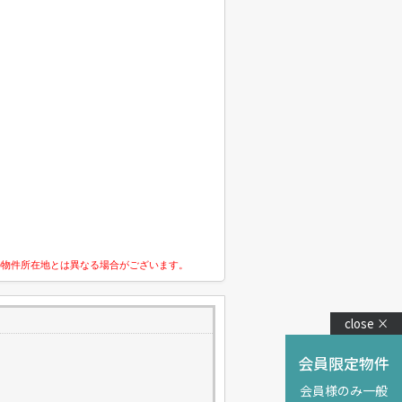
の物件所在地とは異なる場合がございます。
close ×
会員限定物件
会員様のみ一般