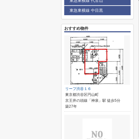
東急東横線 代官山
東急東横線 中目黒
おすすめ物件
リーフ渋谷１６
東京都渋谷区円山町
京王井の頭線「神泉」駅 徒歩5分
築27年