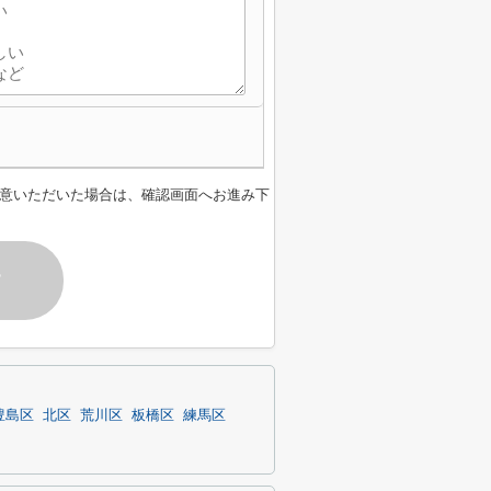
意いただいた場合は、確認画面へお進み下
す
豊島区
北区
荒川区
板橋区
練馬区