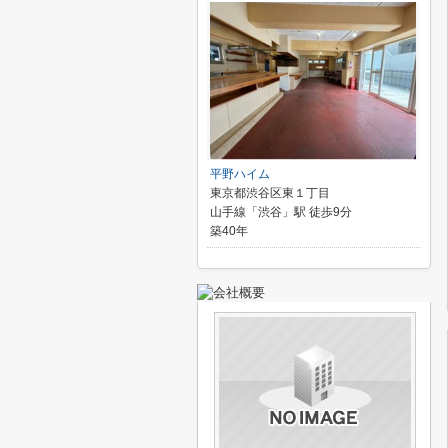
平野ハイム
東京都渋谷区東１丁目
山手線「渋谷」駅 徒歩9分
築40年