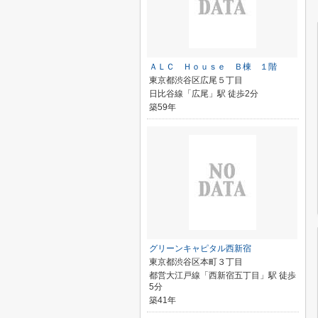
ＡＬＣ Ｈｏｕｓｅ Ｂ棟 １階
東京都渋谷区広尾５丁目
日比谷線「広尾」駅 徒歩2分
築59年
グリーンキャピタル西新宿
東京都渋谷区本町３丁目
都営大江戸線「西新宿五丁目」駅 徒歩
5分
築41年