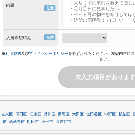
内容
任意
入居希望時期
任意
※
利用規約
及び
プライバシーポリシー
を必ずお読みください。左記内容に同
さい。
未入力項目がありま
台東区
墨田区
江東区
品川区
目黒区
大田区
世田谷区
中野区
杉並区
川市
武蔵野市
町田市
小平市
西東京市