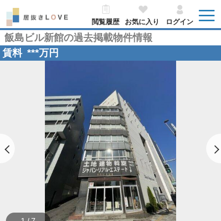
閲覧履歴
お気に入り
ログイン
飯島ビル新館の過去掲載物件情報
賃料
***
万円