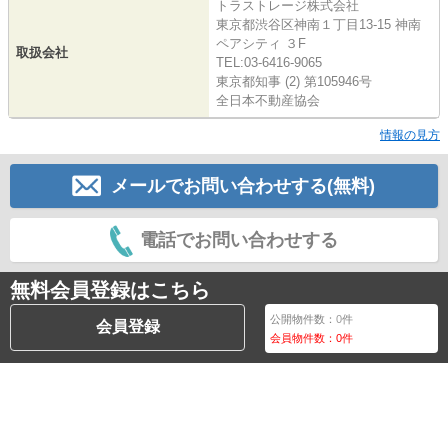
トラストレージ株式会社
東京都渋谷区神南１丁目13-15 神南
ペアシティ ３F
取扱会社
TEL:03-6416-9065
東京都知事 (2) 第105946号
全日本不動産協会
情報の見方
メールでお問い合わせする(無料)
電話でお問い合わせする
無料会員登録はこちら
公開物件数：
0
件
会員登録
会員物件数：
0
件