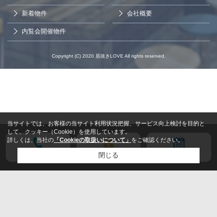
新着物件
会社概要
内覧会開催物件
Copyright (C) 2020 居抜きLOVE All rights reserved.
当サイトでは、お客様の当サイト利用状況把握、サービス向上検討を目的と
して、クッキー（Cookie）を使用しています。
詳しくは、当社の
「Cookieの取扱いについて」
をご確認ください。
電話する
会員登録
来店予約
閉じる