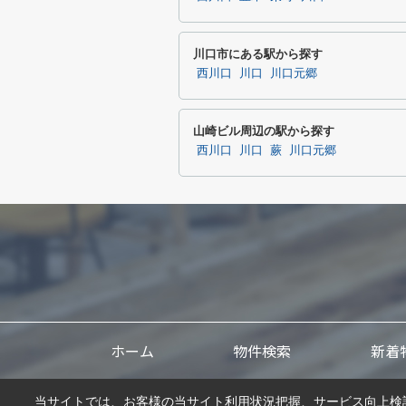
川口市にある駅から探す
西川口
川口
川口元郷
山崎ビル周辺の駅から探す
西川口
川口
蕨
川口元郷
ホーム
物件検索
新着
当サイトでは、お客様の当サイト利用状況把握、サービス向上検討