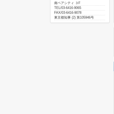
南ペアシティ ３F
TEL/03-6416-9065
FAX/03-6416-9078
東京都知事 (2) 第105946号