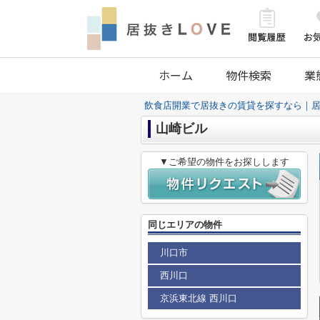
ホーム
物件検索
業
飲食店開業で居抜きの賃貸を探すなら｜居
山崎ビル
▼ご希望の物件をお探しします
同じエリアの物件
川口市
西川口
京浜東北線 西川口