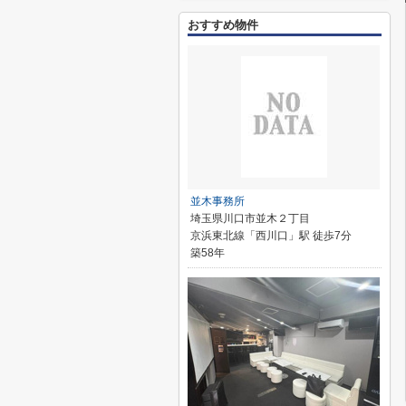
おすすめ物件
並木事務所
埼玉県川口市並木２丁目
京浜東北線「西川口」駅 徒歩7分
築58年