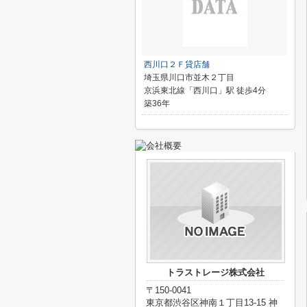
西川口２Ｆ貸店舗
埼玉県川口市並木２丁目
京浜東北線「西川口」駅 徒歩4分
築36年
トラストレージ株式会社
〒150-0041
東京都渋谷区神南１丁目13-15 神