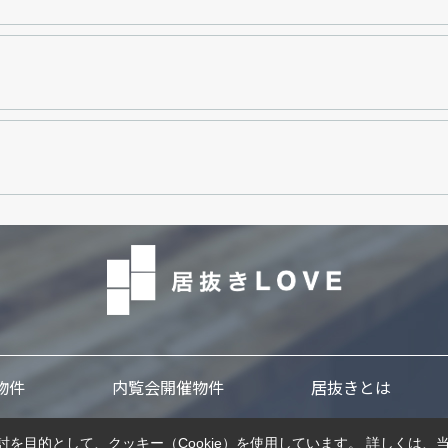
物件
内覧会開催物件
居抜きとは
を目的として、クッキー（Cookie）を使用しています。
詳しくは、