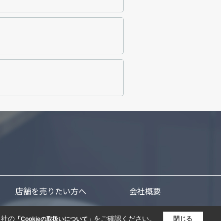
店舗を売りたい方へ
会社概要
当社の
をご確認ください。
閉じる
「Cookieの取扱いについて」