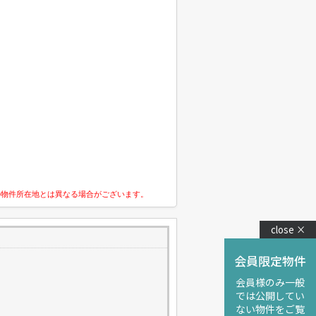
の物件所在地とは異なる場合がございます。
close ×
会員限定物件
会員様のみ一般
では公開してい
ない物件をご覧