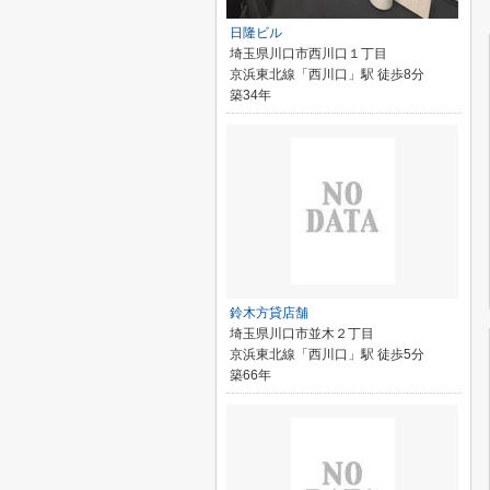
日隆ビル
埼玉県川口市西川口１丁目
京浜東北線「西川口」駅 徒歩8分
築34年
鈴木方貸店舗
埼玉県川口市並木２丁目
京浜東北線「西川口」駅 徒歩5分
築66年