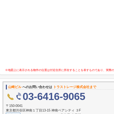
※地図上に表示される物件の位置は付近住所に所在することを表すものであり、実際
山崎ビル
へのお問い合わせは
トラストレージ株式会社まで
03-6416-9065
〒150-0041
東京都渋谷区神南１丁目13-15 神南ペアシティ ３F